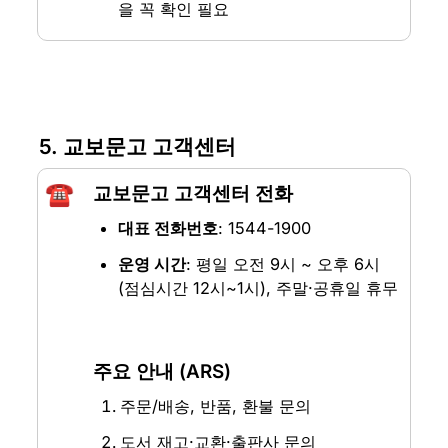
을 꼭 확인 필요
5. 교보문고 고객센터
☎️
교보문고 고객센터 전화
대표 전화번호
: 1544-1900
운영 시간
: 평일 오전 9시 ~ 오후 6시 
(점심시간 12시~1시), 주말·공휴일 휴무
주요 안내 (ARS)
주문/배송, 반품, 환불 문의
도서 재고·교환·출판사 문의