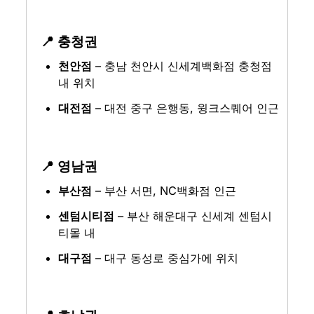
📍 충청권
천안점
 – 충남 천안시 신세계백화점 충청점 
내 위치
대전점
 – 대전 중구 은행동, 윙크스퀘어 인근
📍 영남권
부산점
 – 부산 서면, NC백화점 인근
센텀시티점
 – 부산 해운대구 신세계 센텀시
티몰 내
대구점
 – 대구 동성로 중심가에 위치