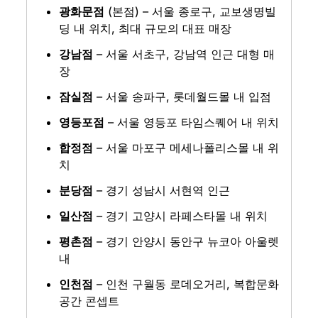
광화문점
 (본점) – 서울 종로구, 교보생명빌
딩 내 위치, 최대 규모의 대표 매장
강남점
 – 서울 서초구, 강남역 인근 대형 매
장
잠실점
 – 서울 송파구, 롯데월드몰 내 입점
영등포점
 – 서울 영등포 타임스퀘어 내 위치
합정점
 – 서울 마포구 메세나폴리스몰 내 위
치
분당점
 – 경기 성남시 서현역 인근
일산점
 – 경기 고양시 라페스타몰 내 위치
평촌점
 – 경기 안양시 동안구 뉴코아 아울렛 
내
인천점
 – 인천 구월동 로데오거리, 복합문화
공간 콘셉트