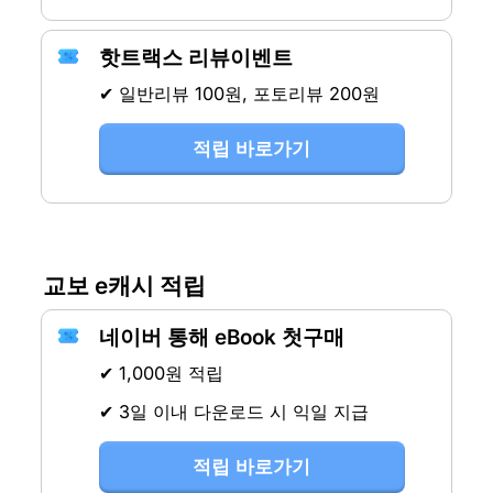
핫트랙스 리뷰이벤트
✔ 일반리뷰 100원, 포토리뷰 200원
적립 바로가기
교보 e캐시 적립
네이버 통해 eBook 첫구매
✔ 1,000원 적립
✔ 3일 이내 다운로드 시 익일 지급
적립 바로가기