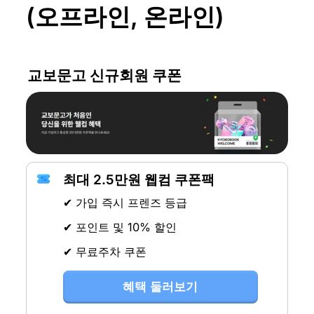
(오프라인, 온라인)
교보문고 신규회원 쿠폰
최대 2.5만원 웹컴 쿠폰팩
✔ 가입 즉시 프렌즈 등급
✔ 포인트 및 10% 할인
✔ 무료주차 쿠폰
혜택 둘러보기