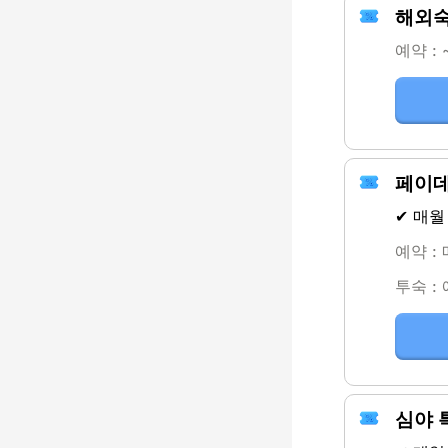
해외숙
예약 : 
페이데
✔ 매월
예약 :
투숙 :
심야 