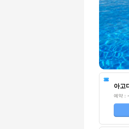
아고
예약 : 