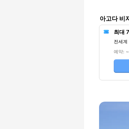
아고다 비
최대 
전세계
예약: ~