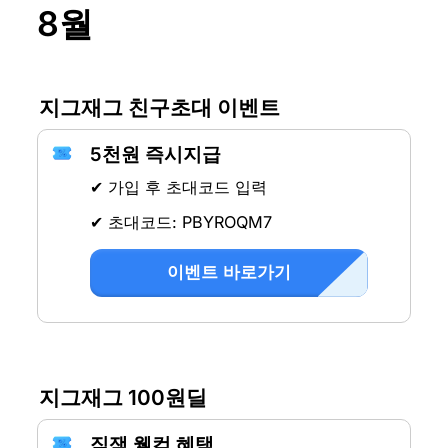
8월
지그재그 친구초대 이벤트
5천원 즉시지급
✔ 가입 후 초대코드 입력
✔ 초대코드: PBYROQM7
이벤트 바로가기
지그재그 100원딜
직잭 웰컴 혜택