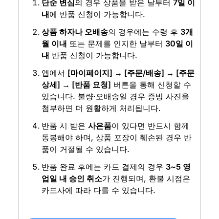
단순 변심
의 경우 상품을 받은 날부터 
7일 이
내
에 반품 신청이 가능합니다.
상품 하자나 오배송
의 경우에는 수령 후 
3개
월 이내
 또는 문제를 인지한 날부터 
30일 이
내
 반품 신청이 가능합니다.
앱에서 
[마이페이지] → [주문/배송] → [주문 
상세] → [반품 요청]
 버튼을 통해 신청할 수 
있습니다. 불량·오배송일 경우 증빙 사진을 
첨부하면 더 원활하게 처리됩니다.
반품 시 받은 
사은품
이 있다면 반드시 함께 
동봉해야 하며, 상품 포장이 훼손된 경우 반
품이 거절될 수 있습니다.
반품 완료 후에는 카드 결제의 경우 
3~5 영
업일 내 승인 취소
가 진행되며, 환불 시점은 
카드사에 따라 다를 수 있습니다.