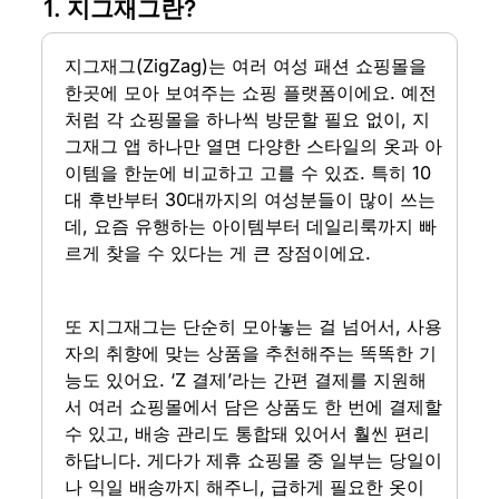
1. 지그재그란?
지그재그(ZigZag)는 여러 여성 패션 쇼핑몰을 
한곳에 모아 보여주는 쇼핑 플랫폼이에요. 예전
처럼 각 쇼핑몰을 하나씩 방문할 필요 없이, 지
그재그 앱 하나만 열면 다양한 스타일의 옷과 아
이템을 한눈에 비교하고 고를 수 있죠. 특히 10
대 후반부터 30대까지의 여성분들이 많이 쓰는
데, 요즘 유행하는 아이템부터 데일리룩까지 빠
르게 찾을 수 있다는 게 큰 장점이에요.
또 지그재그는 단순히 모아놓는 걸 넘어서, 사용
자의 취향에 맞는 상품을 추천해주는 똑똑한 기
능도 있어요. ‘Z 결제’라는 간편 결제를 지원해
서 여러 쇼핑몰에서 담은 상품도 한 번에 결제할 
수 있고, 배송 관리도 통합돼 있어서 훨씬 편리
하답니다. 게다가 제휴 쇼핑몰 중 일부는 당일이
나 익일 배송까지 해주니, 급하게 필요한 옷이 