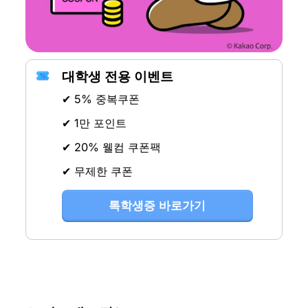
대학생 전용 이벤트
✔ 5% 중복쿠폰
✔ 1만 포인트
✔ 20% 웰컴 쿠폰팩
✔ 무제한 쿠폰
톡학생증 바로가기