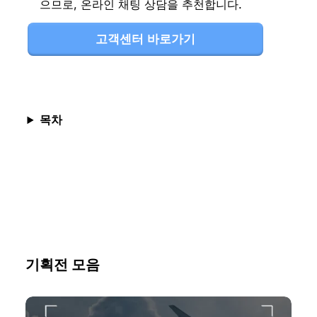
으므로, 온라인 채팅 상담을 추천합니다.
고객센터 바로가기
목차
기획전 모음