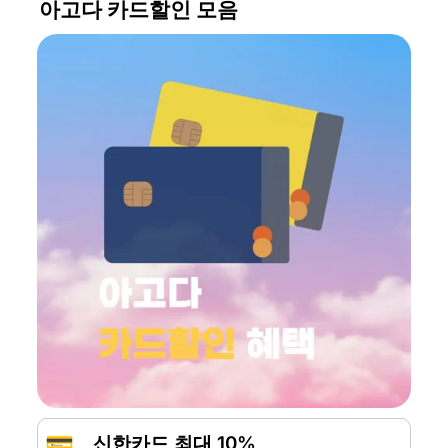
아고다 카드할인 모음
💳
신한카드 최대 10%