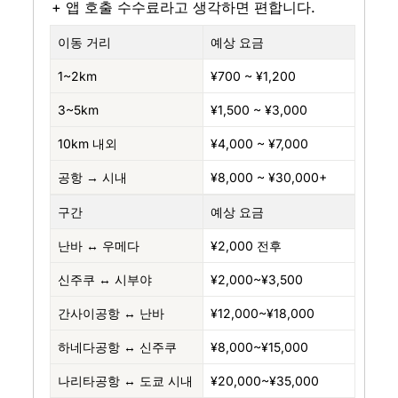
+ 앱 호출 수수료라고 생각하면 편합니다.
이동 거리
예상 요금
1~2km
¥700 ~ ¥1,200
3~5km
¥1,500 ~ ¥3,000
10km 내외
¥4,000 ~ ¥7,000
공항 → 시내
¥8,000 ~ ¥30,000+
구간
예상 요금
난바 ↔ 우메다
¥2,000 전후
신주쿠 ↔ 시부야
¥2,000~¥3,500
간사이공항 ↔ 난바
¥12,000~¥18,000
하네다공항 ↔ 신주쿠
¥8,000~¥15,000
나리타공항 ↔ 도쿄 시내
¥20,000~¥35,000