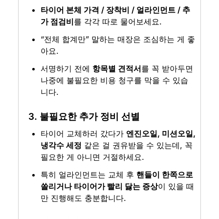
타이어 본체 가격 / 장착비 / 얼라인먼트 / 추
가 점검비
를 각각 따로 물어보세요.
“전체 합계만” 말하는 매장은 조심하는 게 좋
아요.
서명하기 전에 
항목별 견적서
를 꼭 받아두면 
나중에 불필요한 비용 청구를 막을 수 있습
니다.
3. 
불필요한 추가 정비 선별
타이어 교체하러 갔다가 
엔진오일, 미션오일, 
냉각수 세정
 같은 걸 권유받을 수 있는데, 꼭 
필요한 게 아니면 거절하세요.
특히 얼라인먼트는 교체 후 
핸들이 한쪽으로 
쏠리거나 타이어가 빨리 닳는 증상
이 있을 때
만 진행해도 충분합니다.