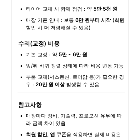
타이어 교체 시 함께 점검 : 약 
5만 5천 원
매장 기준 안내 : 보통 
6만 원부터 시작
 (회원 
할인 시 더 저렴해질 수 있음)
수리(교정) 비용
기본 교정 : 약 
5만 ~ 6만 원
앞/뒤 바퀴 정렬 상태에 따라 비용 변동 가능
부품 교체(서스펜션, 로어암 등)가 필요한 경
우 : 
20만 원 이상
 발생할 수 있음
참고사항
매장마다 장비, 기술력, 프로모션 유무에 따
라 금액 차이 있음
회원 할인, 앱 쿠폰
을 적용하면 실제 비용은 