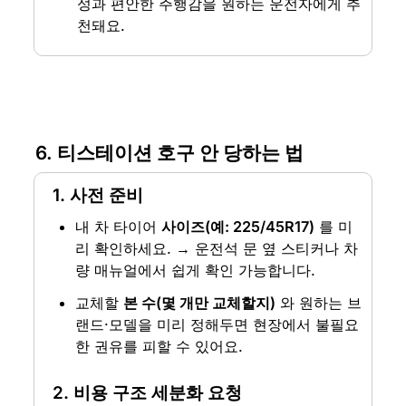
성과 편안한 주행감을 원하는 운전자에게 추
천돼요.
6. 티스테이션 호구 안 당하는 법
1. 
사전 준비
내 차 타이어 
사이즈(예: 225/45R17)
 를 미
리 확인하세요. → 운전석 문 옆 스티커나 차
량 매뉴얼에서 쉽게 확인 가능합니다.
교체할 
본 수(몇 개만 교체할지)
 와 원하는 브
랜드·모델을 미리 정해두면 현장에서 불필요
한 권유를 피할 수 있어요.
2. 
비용 구조 세분화 요청