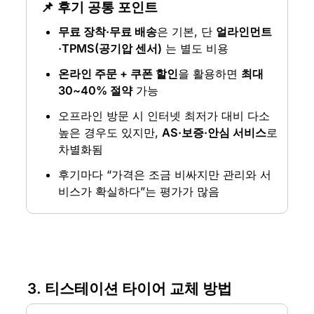
📌 후기 공통 포인트
무료 장착·무료 배송
은 기본, 단 
얼라인먼트
·TPMS(공기압 센서)
 는 별도 비용
온라인 주문 + 쿠폰 할인
을 활용하면 
최대 
30~40% 절약
 가능
오프라인 방문 시 인터넷 최저가 대비 다소 
높은 경우도 있지만, 
AS·보증·안심 서비스
로 
차별화됨
후기마다 “가격은 조금 비싸지만 관리와 서
비스가 확실하다”는 평가가 많음
3. 티스테이션 타이어 교체 방법