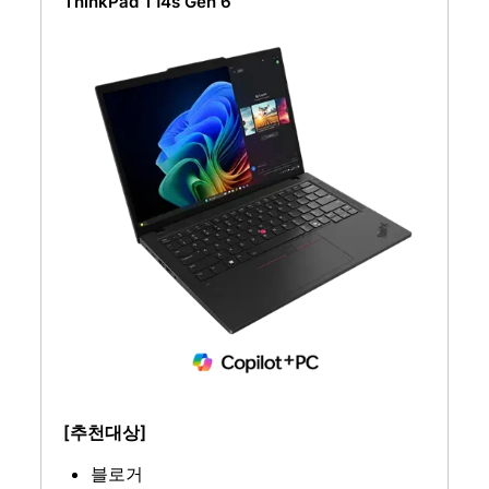
ThinkPad T14s Gen 6
[추천대상]
블로거