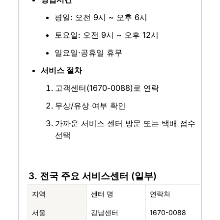
평일: 오전 9시 ~ 오후 6시
토요일: 오전 9시 ~ 오후 12시
일요일·공휴일 휴무
서비스 절차
고객센터(1670-0088)로 연락
무상/유상 여부 확인
가까운 서비스 센터 방문 또는 택배 접수 
선택
3. 전국 주요 서비스센터 (일부)
지역
센터 명
연락처
주
서울
강남센터
1670-0088
서